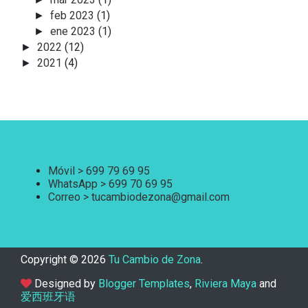
feb 2023
(1)
►
ene 2023
(1)
►
2022
(12)
►
2021
(4)
►
Móvil > 699 79 69 95
WhatsApp > 699 70 69 95
Correo > tucambiodezona@gmail.com
Copyright ©
2026
Tu Cambio de Zona
.
Designed by
Blogger Templates
,
Riviera Maya
and
爱西班牙语